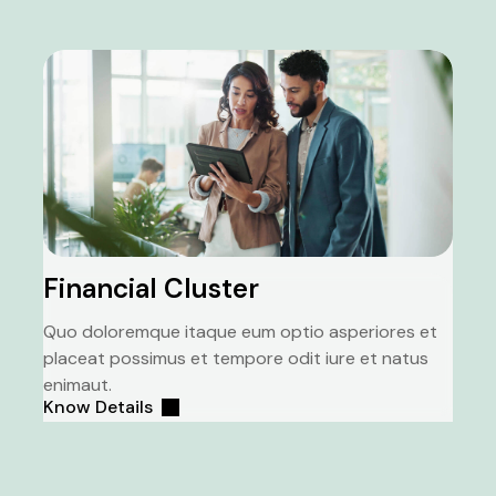
Financial Cluster
Quo doloremque itaque eum optio asperiores et
placeat possimus et tempore odit iure et natus
enimaut.
Know Details