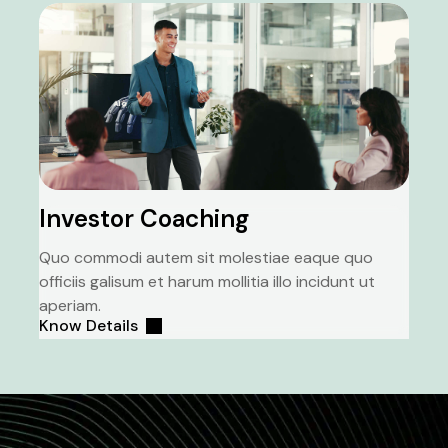
Investor Coaching
Quo commodi autem sit molestiae eaque quo
officiis galisum et harum mollitia illo incidunt ut
aperiam.
Know Details