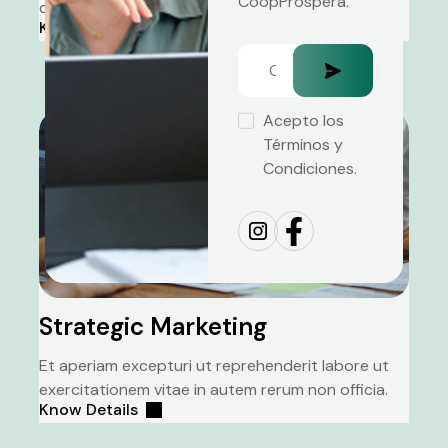
CoopProspera.
qui vero.
Know Details
Acepto los
Términos y
Condiciones.
Strategic Marketing
Et aperiam excepturi ut reprehenderit labore ut
exercitationem vitae in autem rerum non officia.
Know Details