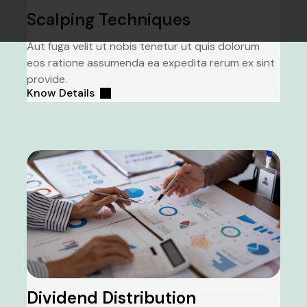
Scalping Techniques
Aut fuga velit ut nobis tenetur ut quis dolorum
eos ratione assumenda ea expedita rerum ex sint
provide.
Know Details
Dividend Distribution