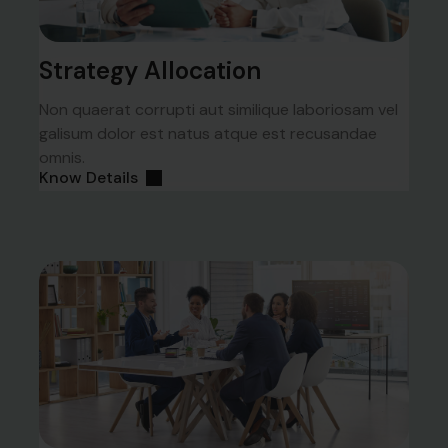
Strategy Allocation
Non quaerat corrupti aut similique laboriosam vel
galisum dolor est natus atque est recusandae
omnis.
Know Details