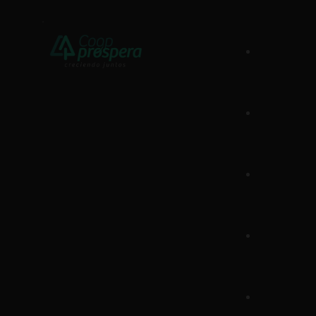
Sobre N
Lideraz