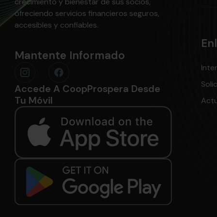
crecimiento y bienestar de sus socios,
ofreciendo servicios financieros seguros,
accesibles y confiables.
En
Mantente Informado
Inte
Soli
Accede A CoopProspera Desde
Tu Móvil
Actu