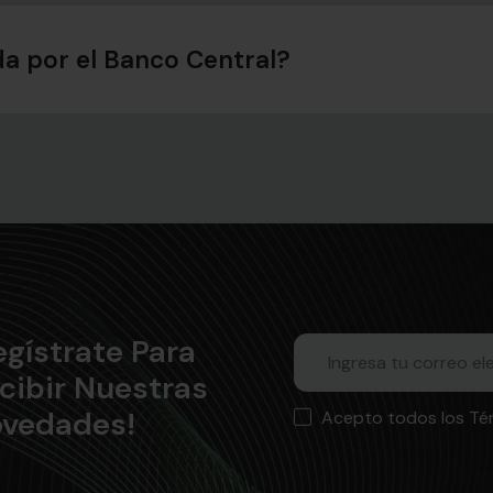
da por el Banco Central?
egístrate Para
cibir Nuestras
vedades!
Acepto todos los Té