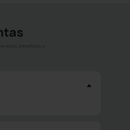
ntas
rvicios, beneficios y