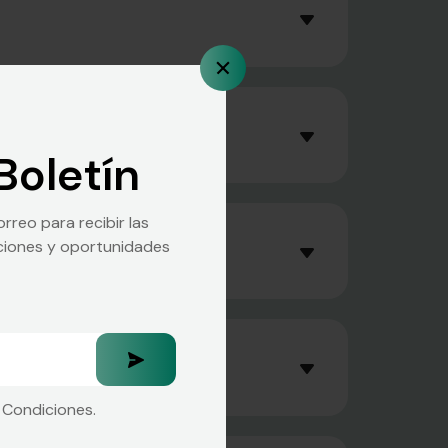
Boletín
rreo para recibir las
zaciones y oportunidades
 Condiciones.