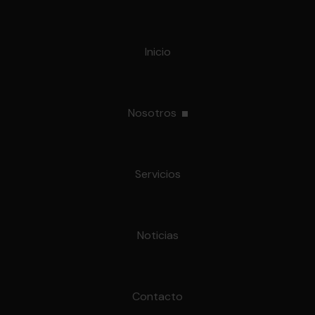
Inicio
Nosotros
osotros
Servicios
go
Noticias
Contacto