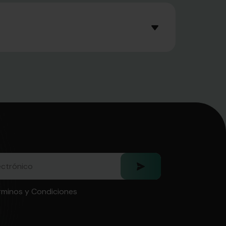
rminos y Condiciones