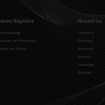
laces Rápidos
Nosotros
rnet Banking
Contacto
citudes de Préstamos
Servicios
aliza tus Datos
Nosotros
Historia
Liderazgo
Noticias