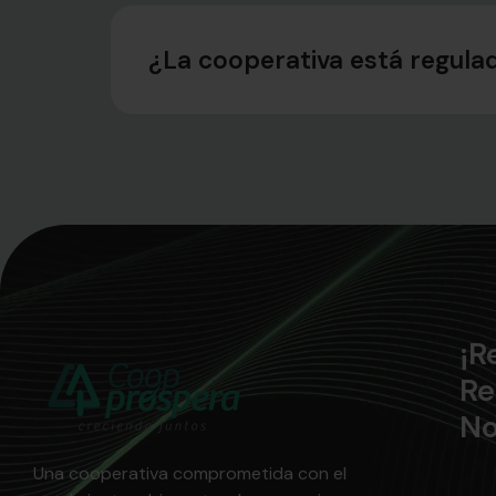
¿La cooperativa está regula
¡R
Re
No
Una cooperativa comprometida con el