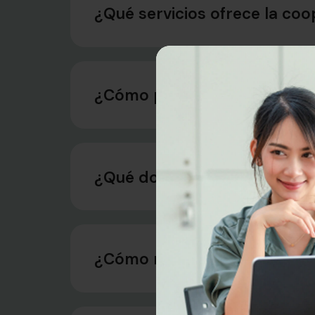
¿Qué servicios ofrece la coo
¿Cómo puedo abrir una cuen
¿Qué documentos necesito 
¿Cómo retiro mis aportacio